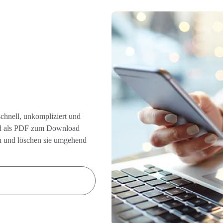
schnell, unkompliziert und
ßend als PDF zum Download
ten und löschen sie umgehend