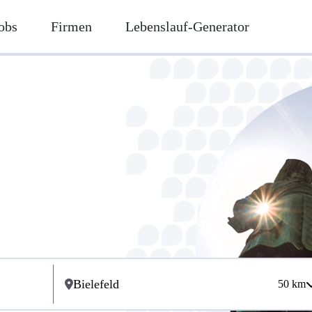
obs
Firmen
Lebenslauf-Generator
50
km