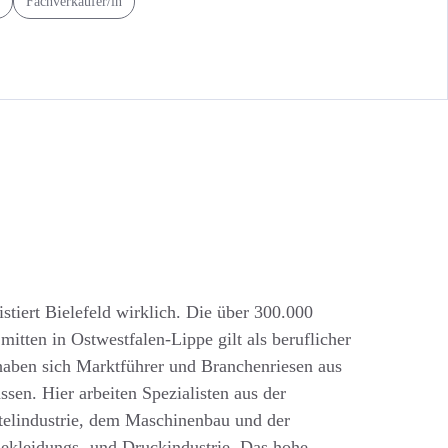
Fachverkäufer/in
stiert Bielefeld wirklich. Die über 300.000
itten in Ostwestfalen-Lippe gilt als beruflicher
haben sich Marktführer und Branchenriesen aus
ssen. Hier arbeiten Spezialisten aus der
elindustrie, dem Maschinenbau und der
Bekleidungs- und Druckindustrie. Das hohe