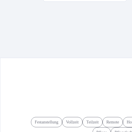
Festanstellung
Vollzeit
Teilzeit
Remote
Ho