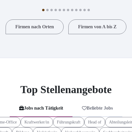
Firmen nach Orten
Firmen von A bis Z
Top Stellenangebote
Jobs nach Tätigkeit
Beliebte Jobs
me-Office
Kraftwerker/in
Führungskraft
Head of
Abteilungslei