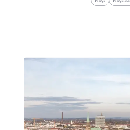
Pflege
Pflegefach