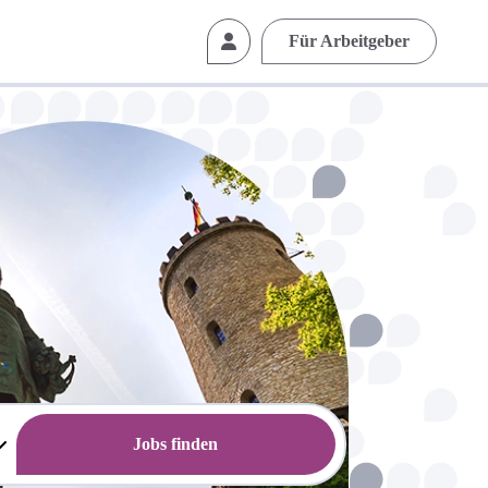
Für Arbeitgeber
Jobs finden