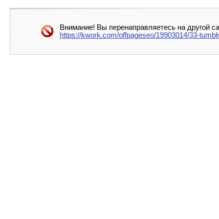
Внимание! Вы перенаправляетесь на другой са
https://kwork.com/offpageseo/19903014/33-tumblr-