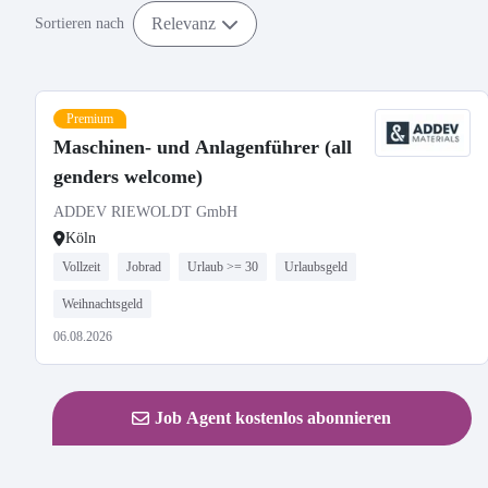
Relevanz
Sortieren nach
Premium
Maschinen- und Anlagenführer (all
genders welcome)
ADDEV RIEWOLDT GmbH
Köln
Vollzeit
Jobrad
Urlaub >= 30
Urlaubsgeld
Weihnachtsgeld
06.08.2026
Job Agent kostenlos abonnieren