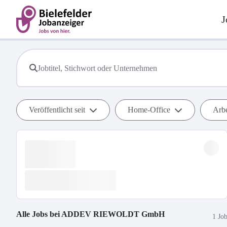
J
Veröffentlicht seit
Home-Office
Arbe
Alle Jobs bei
ADDEV RIEWOLDT GmbH
1 Jo