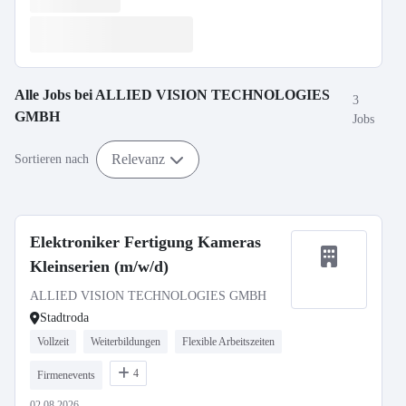
Alle Jobs bei
ALLIED VISION TECHNOLOGIES
3
GMBH
Jobs
Relevanz
Sortieren nach
Elektroniker Fertigung Kameras
Kleinserien (m/w/d)
ALLIED VISION TECHNOLOGIES GMBH
Stadtroda
Vollzeit
Weiterbildungen
Flexible Arbeitszeiten
4
Firmenevents
02.08.2026