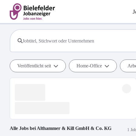
J
Veröffentlicht seit
Home-Office
Arbe
Alle Jobs bei
Althammer & Kill GmbH & Co. KG
1 Jo