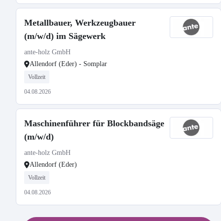
Metallbauer, Werkzeugbauer
(m/w/d) im Sägewerk
ante-holz GmbH
Allendorf (Eder) - Somplar
Vollzeit
04.08.2026
Maschinenführer für Blockbandsäge
(m/w/d)
ante-holz GmbH
Allendorf (Eder)
Vollzeit
04.08.2026