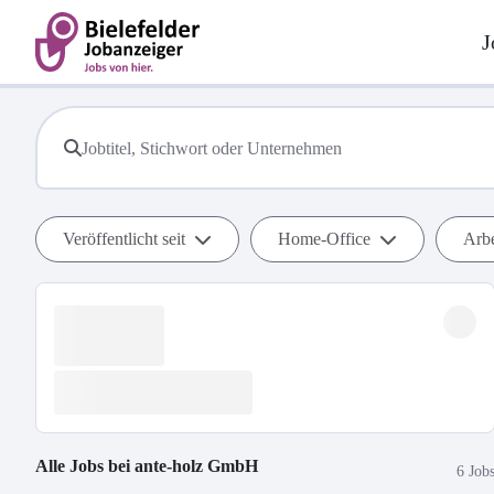
J
Veröffentlicht seit
Home-Office
Arbe
Alle Jobs bei
ante-holz GmbH
6 Job