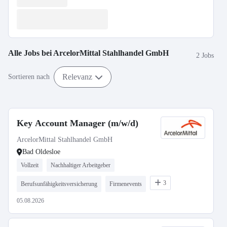
Alle Jobs bei
ArcelorMittal Stahlhandel GmbH
2 Jobs
Relevanz
Sortieren nach
Key Account Manager (m/w/d)
ArcelorMittal Stahlhandel GmbH
Bad Oldesloe
Vollzeit
Nachhaltiger Arbeitgeber
3
Berufsunfähigkeitsversicherung
Firmenevents
05.08.2026