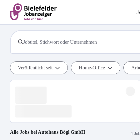
J
Veröffentlicht seit
Home-Office
Arbe
Alle Jobs bei
Autohaus Bögl GmbH
1 Jo