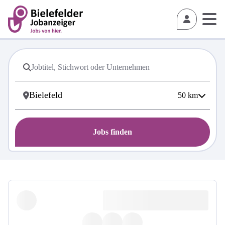
50
km
Jobs finden