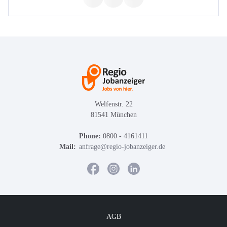
Welfenstr. 22
81541 München
Phone:
0800 - 4161411
Mail:
anfrage@regio-jobanzeiger.de
AGB