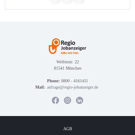
Welfenstr. 22
81541 München
Phone:
0800 - 4161411
Mail:
anfrage@regio-jobanzeiger.de
AGB