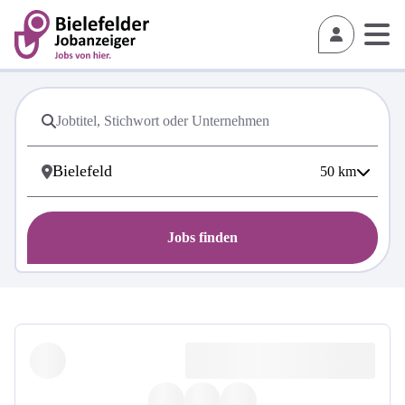
50
km
Jobs finden