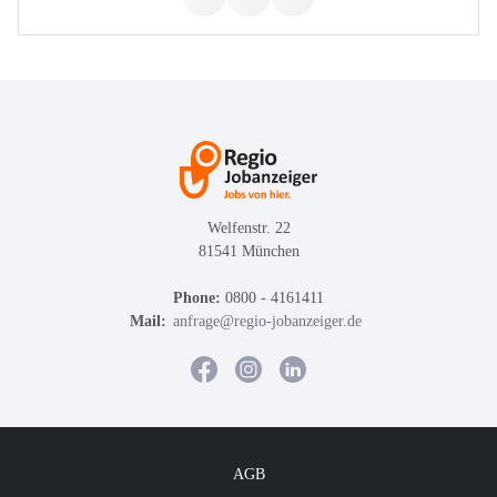
Welfenstr. 22
81541 München
Phone:
0800 - 4161411
Mail:
anfrage@regio-jobanzeiger.de
AGB