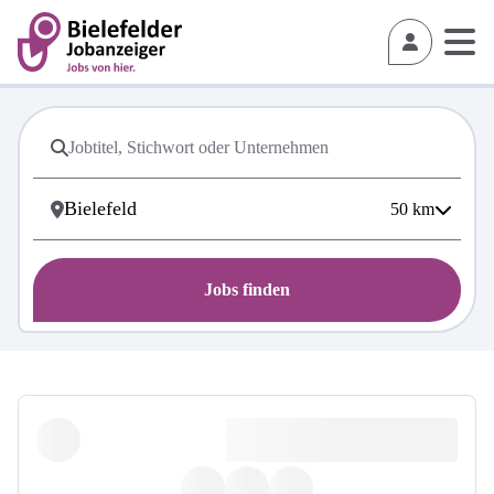
50
km
Jobs finden