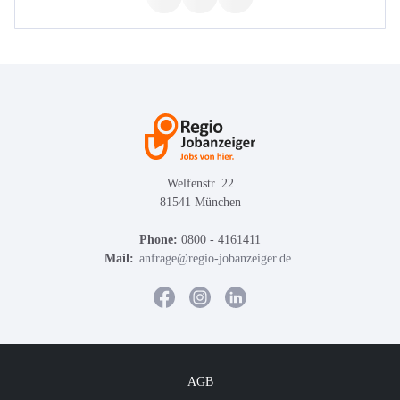
Welfenstr. 22
81541 München
Phone:
0800 - 4161411
Mail:
anfrage@regio-jobanzeiger.de
AGB