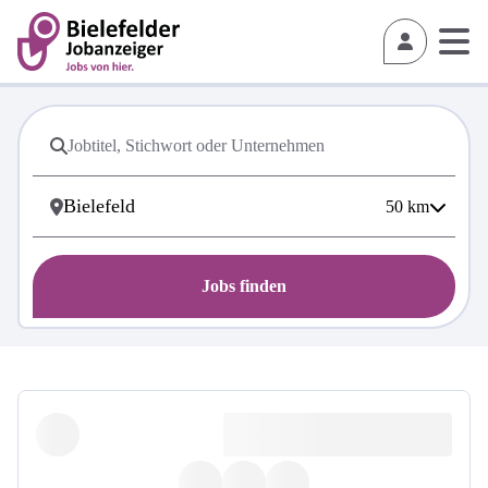
50
km
Jobs finden