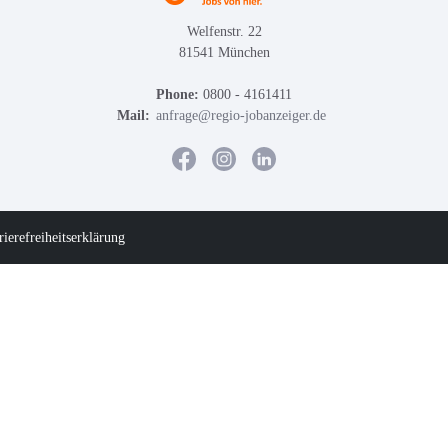
Welfenstr. 22
81541 München
Phone:
0800 - 4161411
Mail:
anfrage@regio-jobanzeiger.de
rierefreiheitserklärung