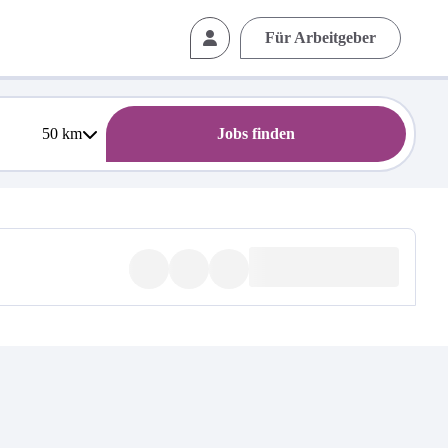
Für Arbeitgeber
50
km
Jobs finden