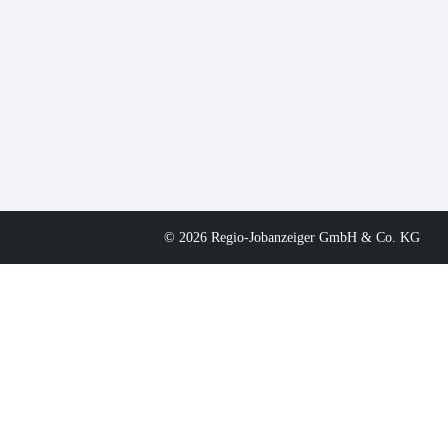
© 2026 Regio-Jobanzeiger GmbH & Co. KG