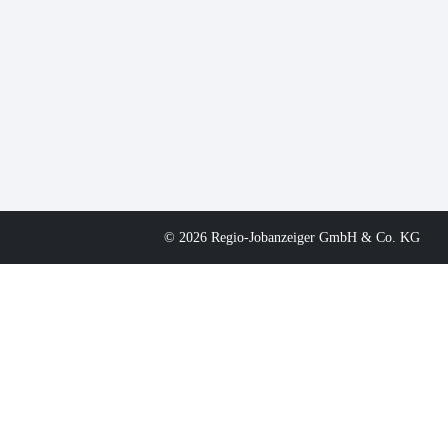
© 2026 Regio-Jobanzeiger GmbH & Co. KG