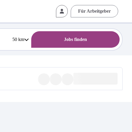
Für Arbeitgeber
50
km
Jobs finden