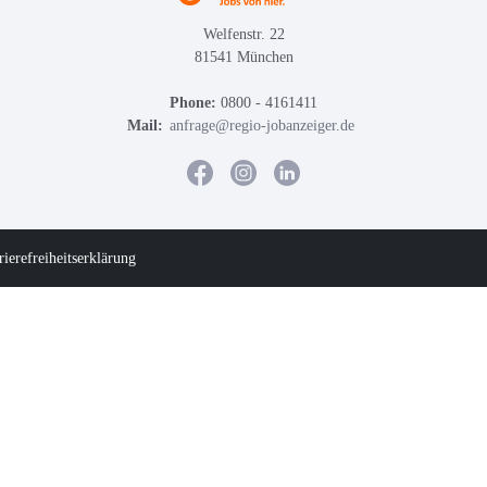
Welfenstr. 22
81541 München
Phone:
0800 - 4161411
Mail:
anfrage@regio-jobanzeiger.de
rierefreiheitserklärung