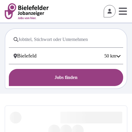
50
km
Jobs finden