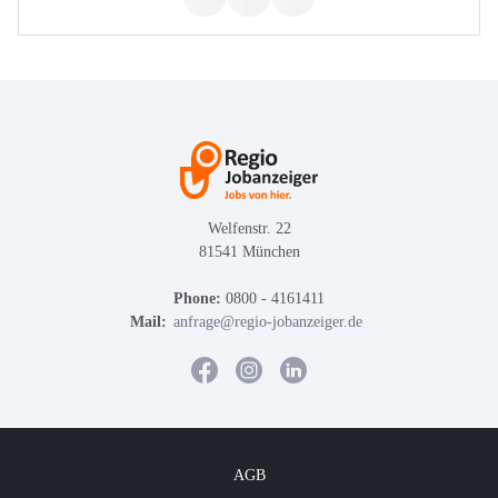
Welfenstr. 22
81541 München
Phone:
0800 - 4161411
Mail:
anfrage@regio-jobanzeiger.de
AGB