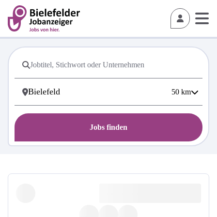
50
km
Jobs finden