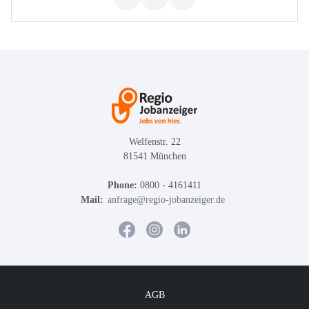
Welfenstr. 22
81541 München
Phone:
0800 - 4161411
Mail:
anfrage@regio-jobanzeiger.de
AGB