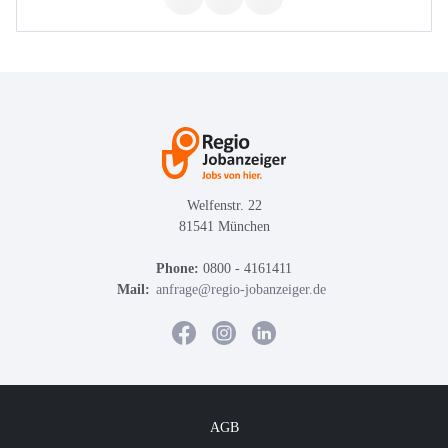
Welfenstr. 22
81541 München
Phone:
0800 - 4161411
Mail:
anfrage@regio-jobanzeiger.de
AGB