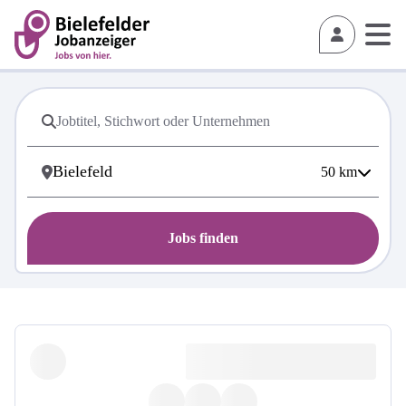
50
km
Jobs finden