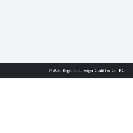
© 2026 Regio-Jobanzeiger GmbH & Co. KG