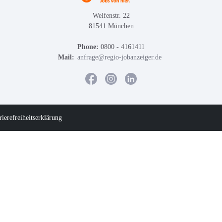
Welfenstr. 22
81541 München
Phone:
0800 - 4161411
Mail:
anfrage@regio-jobanzeiger.de
rierefreiheitserklärung