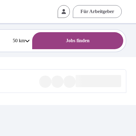
Für Arbeitgeber
50
km
Jobs finden