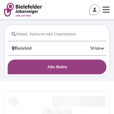
50
km
Jobs finden