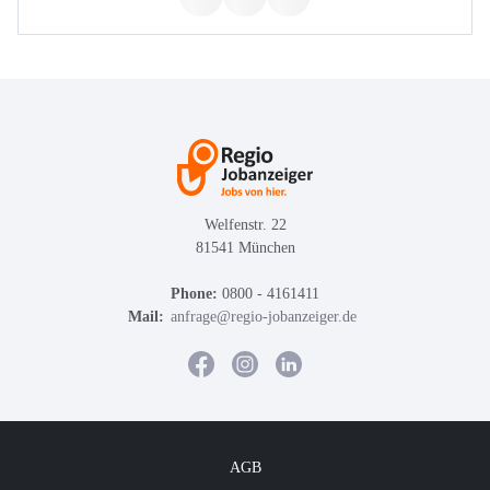
Welfenstr. 22
81541 München
Phone:
0800 - 4161411
Mail:
anfrage@regio-jobanzeiger.de
AGB