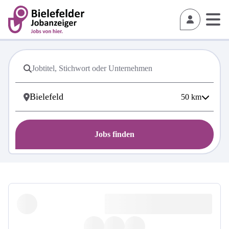
50
km
Jobs finden