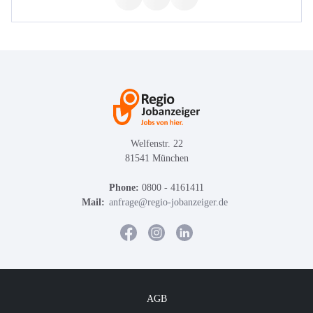
Welfenstr. 22
81541 München
Phone:
0800 - 4161411
Mail:
anfrage@regio-jobanzeiger.de
AGB