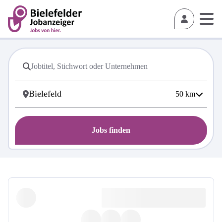
50
km
Jobs finden