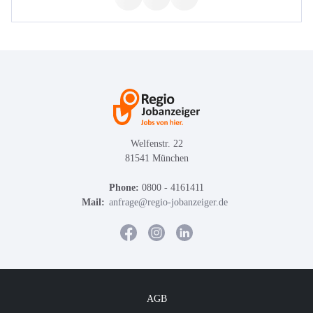
Welfenstr. 22
81541 München
Phone:
0800 - 4161411
Mail:
anfrage@regio-jobanzeiger.de
AGB