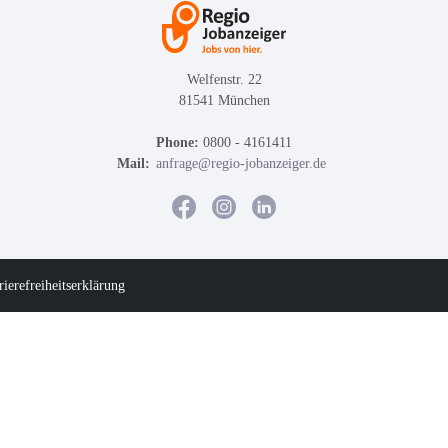
Welfenstr. 22
81541 München
Phone:
0800 - 4161411
Mail:
anfrage@regio-jobanzeiger.de
rierefreiheitserklärung