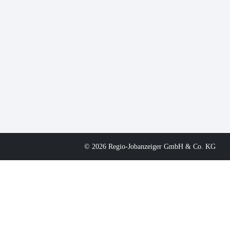
© 2026 Regio-Jobanzeiger GmbH & Co. KG