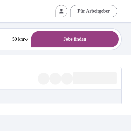
Für Arbeitgeber
50
km
Jobs finden