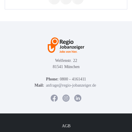
Welfenstr. 22
81541 München
Phone:
0800 - 4161411
Mail:
anfrage@regio-jobanzeiger.de
AGB