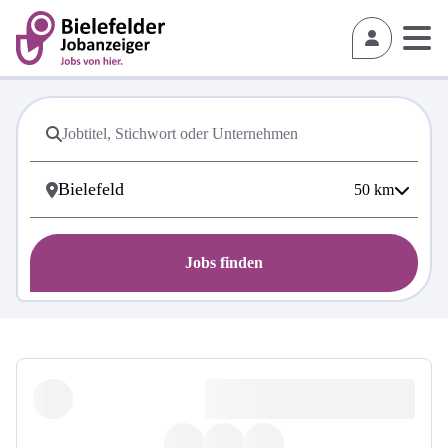
50
km
Jobs finden