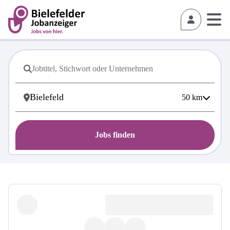
50
km
Jobs finden