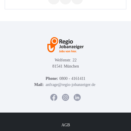
Welfenstr. 22
81541 München
Phone:
0800 - 4161411
Mail:
anfrage@regio-jobanzeiger.de
AGB