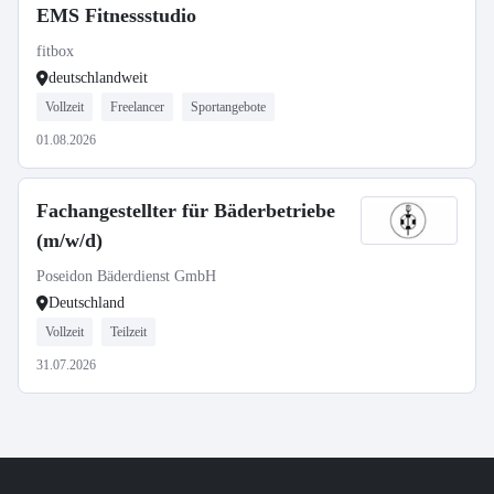
EMS Fitnessstudio
fitbox
deutschlandweit
Vollzeit
Freelancer
Sportangebote
01.08.2026
Fachangestellter für Bäderbetriebe
(m/w/d)
Poseidon Bäderdienst GmbH
Deutschland
Vollzeit
Teilzeit
31.07.2026