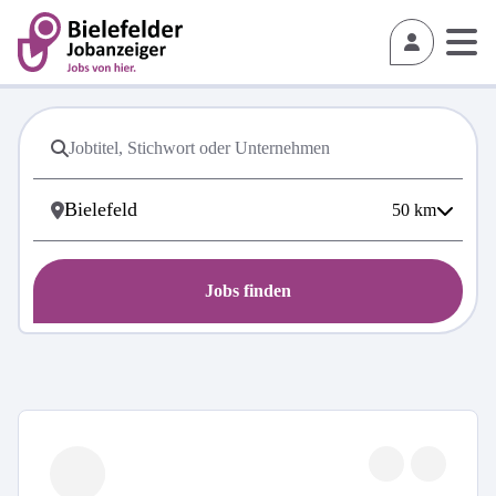
50
km
Jobs finden