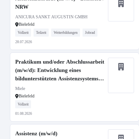
NRW
ANICURA SANKT AUGUSTIN GMBH
Bielefeld
Vollzeit
Teilzeit
Weiterbildungen
Jobrad
28.07.2026
Praktikum und/oder Abschlussarbeit
(m/w/d): Entwicklung eines
bildunterstützten Assistenzsystems
für die Montage
Miele
Bielefeld
Vollzeit
01.08.2026
Assistenz (m/w/d)