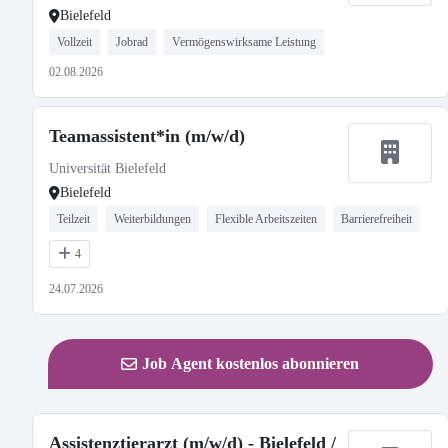
Bielefeld
Vollzeit
Jobrad
Vermögenswirksame Leistung
02.08.2026
Teamassistent*in (m/w/d)
Universität Bielefeld
Bielefeld
Teilzeit
Weiterbildungen
Flexible Arbeitszeiten
Barrierefreiheit
4
24.07.2026
Job Agent kostenlos abonnieren
Assistenztierarzt (m/w/d) - Bielefeld /