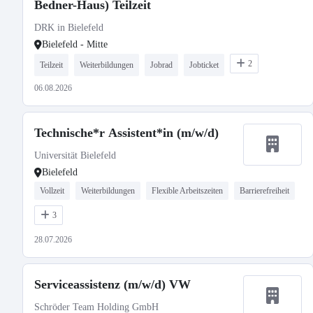
Bedner-Haus) Teilzeit
DRK in Bielefeld
Bielefeld - Mitte
2
Teilzeit
Weiterbildungen
Jobrad
Jobticket
06.08.2026
Technische*r Assistent*in (m/w/d)
Universität Bielefeld
Bielefeld
Vollzeit
Weiterbildungen
Flexible Arbeitszeiten
Barrierefreiheit
3
28.07.2026
Serviceassistenz (m/w/d) VW
Schröder Team Holding GmbH