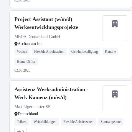
02.08.2026
Project Assistant (w/m/d)
Werksentwicklungsprojekte
MBDA Deutschland GmbH
Aschau am lnn
Vollzeit
Flexible Arbeitszeiten
Gewinnbeteiligung
Kantine
Home-Office
02.08.2026
Assistenz Werksadministration -
Werk Kamenz (m/w/d)
Mast-Jägermeister SE
Deutschland
Teilzeit
Weiterbildungen
Flexible Arbeitszeiten
Sportangebote