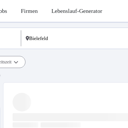
obs
Firmen
Lebenslauf-Generator
itszeit
s