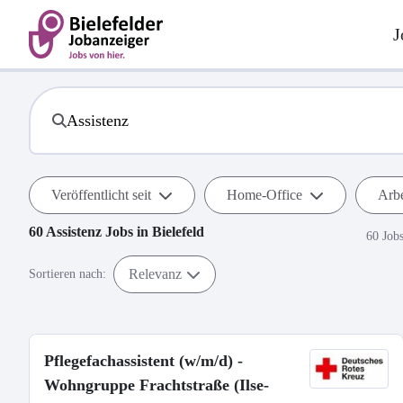
J
Veröffentlicht seit
Home-Office
Arbe
60
Assistenz
Jobs in
Bielefeld
60 Job
Relevanz
Sortieren nach:
Pflegefachassistent (w/m/d) -
Wohngruppe Frachtstraße (Ilse-