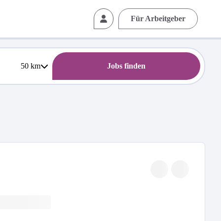
Für Arbeitgeber
50
km
Jobs finden