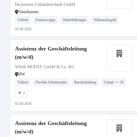
Heckmeier Gebäudetechnik GmbH
Sünzhausen
Vollzeit
Firmenwagen
Weiterbildungen
Weihnachtsgeld
02.08.2026
Assistenz der Geschäftsleitung
(m/w/d)
Würth MODYF GmbH & Co. KG
BW
Vollzeit
Flexible Arbeitszeiten
Berufskleidung
Urlaub >= 30
2
02.08.2026
Assistenz der Geschäftsleitung
(m/w/d)