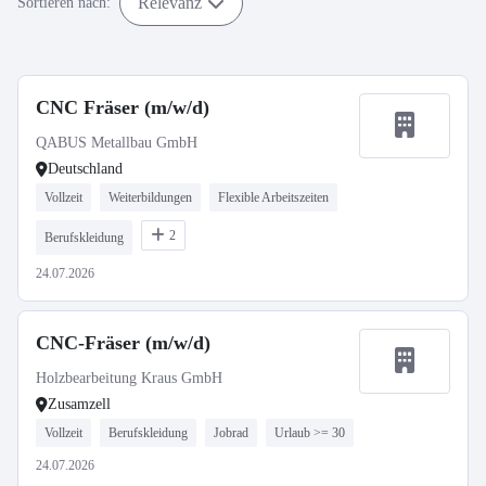
Relevanz
Sortieren nach:
CNC Fräser (m/w/d)
QABUS Metallbau GmbH
Deutschland
Vollzeit
Weiterbildungen
Flexible Arbeitszeiten
2
Berufskleidung
24.07.2026
CNC-Fräser (m/w/d)
Holzbearbeitung Kraus GmbH
Zusamzell
Vollzeit
Berufskleidung
Jobrad
Urlaub >= 30
24.07.2026