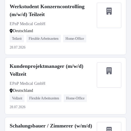
Werkstudent Konzerncontrolling
(m/w/d) Teilzeit
EPnP Medical GmbH
Deutschland
Teilzeit
Flexible Arbeitszeiten
Home-Office
28.07.2026
Kundenprojektmanager (m/w/d)
Vollzeit
EPnP Medical GmbH
Deutschland
Vollzeit
Flexible Arbeitszeiten
Home-Office
28.07.2026
Schalungsbauer / Zimmerer (w/m/d)