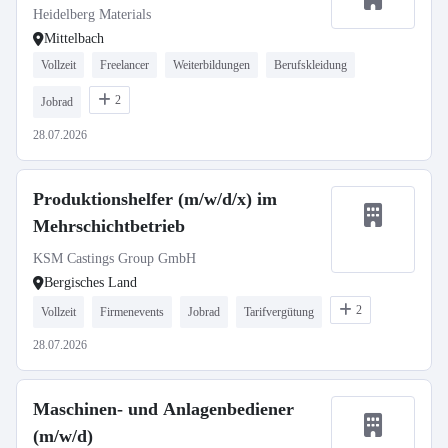
Heidelberg Materials
Mittelbach
Vollzeit
Freelancer
Weiterbildungen
Berufskleidung
2
Jobrad
28.07.2026
Produktionshelfer (m/w/d/x) im
Mehrschichtbetrieb
KSM Castings Group GmbH
Bergisches Land
2
Vollzeit
Firmenevents
Jobrad
Tarifvergütung
28.07.2026
Maschinen- und Anlagenbediener
(m/w/d)