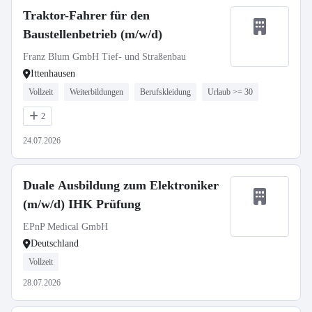
Traktor-Fahrer für den
Baustellenbetrieb (m/w/d)
Franz Blum GmbH Tief- und Straßenbau
Ittenhausen
Vollzeit
Weiterbildungen
Berufskleidung
Urlaub >= 30
2
24.07.2026
Duale Ausbildung zum Elektroniker
(m/w/d) IHK Prüfung
EPnP Medical GmbH
Deutschland
Vollzeit
28.07.2026