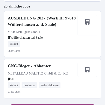
25 ähnliche Jobs
AUSBILDUNG 2027 (Werk II: 97618
Wülfershausen a. d. Saale)
MKB Metallguss GmbH
Wülfershausen a.d.Saale
Vollzeit
28.07.2026
CNC-Bieger / Abkanter
METALLBAU MALTITZ GmbH & Co. KG
SN
Vollzeit
Freelancer
Weiterbildungen
24.07.2026