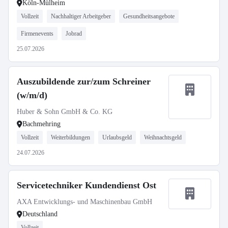
Köln-Mülheim
Vollzeit
Nachhaltiger Arbeitgeber
Gesundheitsangebote
Firmenevents
Jobrad
25.07.2026
Auszubildende zur/zum Schreiner
(w/m/d)
Huber & Sohn GmbH & Co. KG
Bachmehring
Vollzeit
Weiterbildungen
Urlaubsgeld
Weihnachtsgeld
24.07.2026
Servicetechniker Kundendienst Ost
AXA Entwicklungs- und Maschinenbau GmbH
Deutschland
Vollzeit