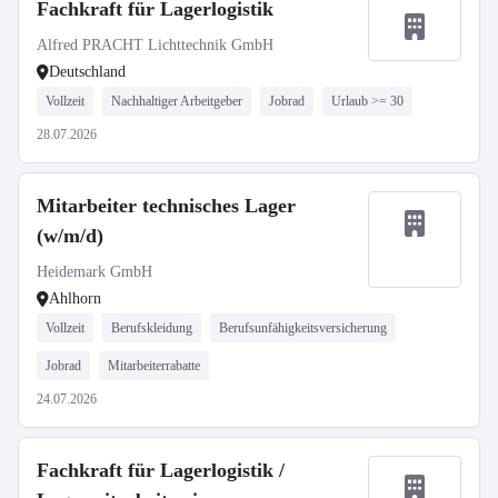
Fachkraft für Lagerlogistik
Alfred PRACHT Lichttechnik GmbH
Deutschland
Vollzeit
Nachhaltiger Arbeitgeber
Jobrad
Urlaub >= 30
28.07.2026
Mitarbeiter technisches Lager
(w/m/d)
Heidemark GmbH
Ahlhorn
Vollzeit
Berufskleidung
Berufsunfähigkeitsversicherung
Jobrad
Mitarbeiterrabatte
24.07.2026
Fachkraft für Lagerlogistik /