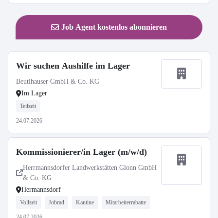
Job Agent kostenlos abonnieren
Wir suchen Aushilfe im Lager
Beutlhauser GmbH & Co. KG
Im Lager
Teilzeit
24.07.2026
Kommissionierer/in Lager (m/w/d)
Herrmannsdorfer Landwerkstätten Glonn GmbH
& Co. KG
Hermannsdorf
Vollzeit
Jobrad
Kantine
Mitarbeiterrabatte
24.07.2026