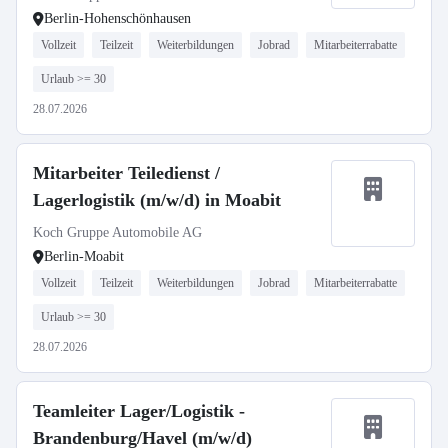
Berlin-Hohenschönhausen
Vollzeit
Teilzeit
Weiterbildungen
Jobrad
Mitarbeiterrabatte
Urlaub >= 30
28.07.2026
Mitarbeiter Teiledienst /
Lagerlogistik (m/w/d) in Moabit
Koch Gruppe Automobile AG
Berlin-Moabit
Vollzeit
Teilzeit
Weiterbildungen
Jobrad
Mitarbeiterrabatte
Urlaub >= 30
28.07.2026
Teamleiter Lager/Logistik -
Brandenburg/Havel (m/w/d)