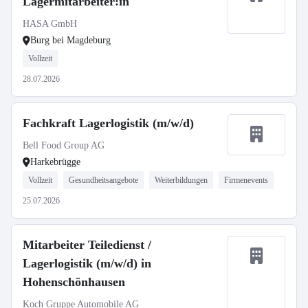
Lagermitarbeiter:in
HASA GmbH
Burg bei Magdeburg
Vollzeit
28.07.2026
Fachkraft Lagerlogistik (m/w/d)
Bell Food Group AG
Harkebrügge
Vollzeit
Gesundheitsangebote
Weiterbildungen
Firmenevents
25.07.2026
Mitarbeiter Teiledienst /
Lagerlogistik (m/w/d) in
Hohenschönhausen
Koch Gruppe Automobile AG