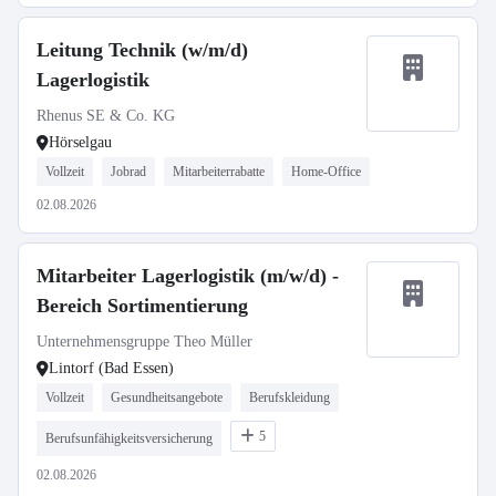
Leitung Technik (w/m/d)
Lagerlogistik
Rhenus SE & Co. KG
Hörselgau
Vollzeit
Jobrad
Mitarbeiterrabatte
Home-Office
02.08.2026
Mitarbeiter Lagerlogistik (m/w/d) -
Bereich Sortimentierung
Unternehmensgruppe Theo Müller
Lintorf (Bad Essen)
Vollzeit
Gesundheitsangebote
Berufskleidung
5
Berufsunfähigkeitsversicherung
02.08.2026