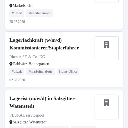
Markelsheim
Vollzeit
Weiterbildungen
28.07.2026
Lagerfachkraft (w/m/d)
Kommissionierer/Staplerfahrer
Rhenus SE & Co. KG
Dahlwitz-Hoppegarten
Vollzeit
Mitarbeiterrabatte
Home-Office
02.08.2026
Lagerist (m/w/d) in Salzgitter-
Watenstedt
PLURAL servicepool
Salzgitter Watenstedt