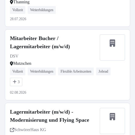
Thanning
Vollzeit
Weiterbildungen
28.07.2026
Mitarbeiter Bucher /
Lagermitarbeiter (m/w/d)
DSV
Mutzschen
Vollzeit
Weiterbildungen
Flexible Arbeitszeiten
Jobrad
3
02.08.2026
Lagermitarbeiter (m/w/d) -
Modernisierung und Flying Space
SchwörerHaus KG