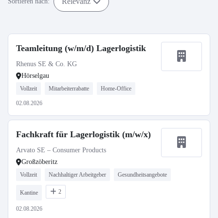
Relevanz
Sortieren nach:
Teamleitung (w/m/d) Lagerlogistik
Rhenus SE & Co. KG
Hörselgau
Vollzeit
Mitarbeiterrabatte
Home-Office
02.08.2026
Fachkraft für Lagerlogistik (m/w/x)
Arvato SE – Consumer Products
Großzöberitz
Vollzeit
Nachhaltiger Arbeitgeber
Gesundheitsangebote
2
Kantine
02.08.2026