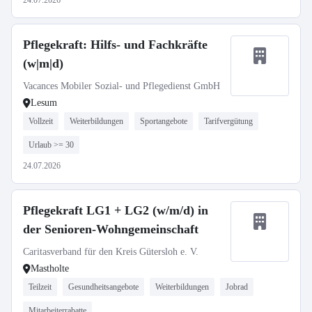
24.07.2026
Pflegekraft: Hilfs- und Fachkräfte
(w|m|d)
Vacances Mobiler Sozial- und Pflegedienst GmbH
Lesum
Vollzeit
Weiterbildungen
Sportangebote
Tarifvergütung
Urlaub >= 30
24.07.2026
Pflegekraft LG1 + LG2 (w/m/d) in
der Senioren-Wohngemeinschaft
Caritasverband für den Kreis Gütersloh e. V.
Mastholte
Teilzeit
Gesundheitsangebote
Weiterbildungen
Jobrad
Mitarbeiterrabatte