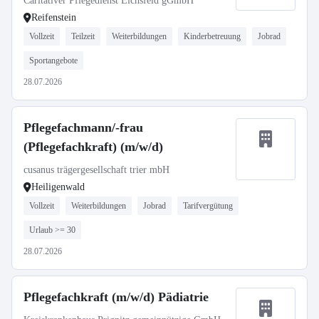
Caritativer Pflegedienst Eichsfeld gGmbH
Reifenstein
Vollzeit
Teilzeit
Weiterbildungen
Kinderbetreuung
Jobrad
Sportangebote
28.07.2026
Pflegefachmann/-frau
(Pflegefachkraft) (m/w/d)
cusanus trägergesellschaft trier mbH
Heiligenwald
Vollzeit
Weiterbildungen
Jobrad
Tarifvergütung
Urlaub >= 30
28.07.2026
Pflegefachkraft (m/w/d) Pädiatrie