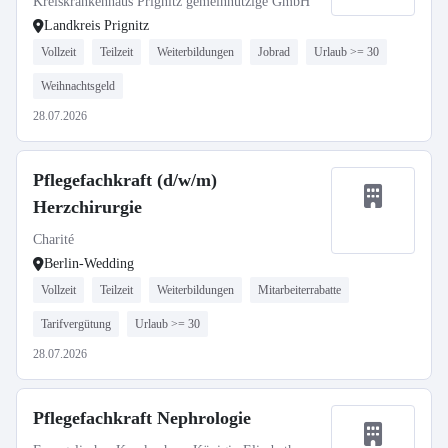
Kreiskrankenhaus Prignitz gemeinnützige GmbH
Landkreis Prignitz
Vollzeit
Teilzeit
Weiterbildungen
Jobrad
Urlaub >= 30
Weihnachtsgeld
28.07.2026
Pflegefachkraft (d/w/m)
Herzchirurgie
Charité
Berlin-Wedding
Vollzeit
Teilzeit
Weiterbildungen
Mitarbeiterrabatte
Tarifvergütung
Urlaub >= 30
28.07.2026
Pflegefachkraft Nephrologie