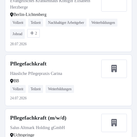
Evangelisches Krankenhaus Königin Elisabeth
Herzberge
Berlin-Lichtenberg
Vollzeit
Teilzeit
Nachhaltiger Arbeitgeber
Weiterbildungen
2
Jobrad
28.07.2026
Pflegefachkraft
Häusliche Pflegepraxis Carina
BB
Vollzeit
Teilzeit
Weiterbildungen
24.07.2026
Pflegefachkraft (m/w/d)
Salus Altmark Holding gGmbH
Uchtspringe