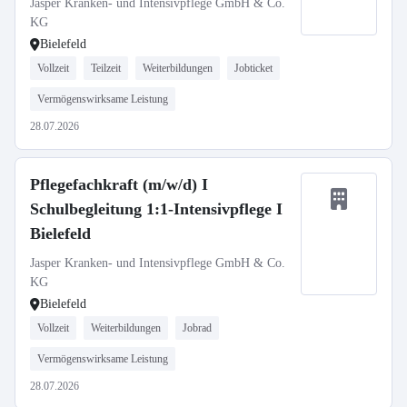
Jasper Kranken- und Intensivpflege GmbH & Co.
KG
Bielefeld
Vollzeit
Teilzeit
Weiterbildungen
Jobticket
Vermögenswirksame Leistung
28.07.2026
Pflegefachkraft (m/w/d) I
Schulbegleitung 1:1-Intensivpflege I
Bielefeld
Jasper Kranken- und Intensivpflege GmbH & Co.
KG
Bielefeld
Vollzeit
Weiterbildungen
Jobrad
Vermögenswirksame Leistung
28.07.2026