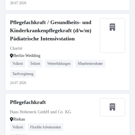
28.07.2026
Pflegefachkraft / Gesundheits- und
Kinderkrankenpflegekraft (d/w/m)
Pädiatrische Intensivstation
Charité
Berlin-Wedding
Vollzeit
Teilzeit
Weiterbildungen
Mitarbeiterrabatte
Tarifvergütung
24.07.2026
Pflegefachkraft
Haus Hoheneck GmbH und Co. KG
Riekau
Vollzeit
Flexible Arbeitszeiten