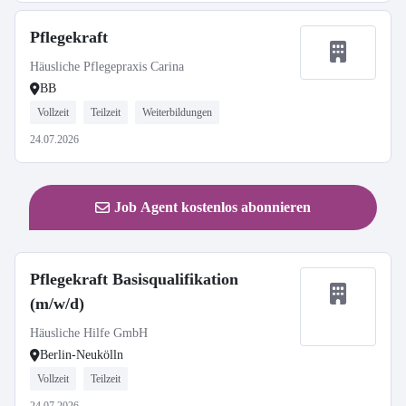
Pflegekraft
Häusliche Pflegepraxis Carina
BB
Vollzeit
Teilzeit
Weiterbildungen
24.07.2026
Job Agent kostenlos abonnieren
Pflegekraft Basisqualifikation
(m/w/d)
Häusliche Hilfe GmbH
Berlin-Neukölln
Vollzeit
Teilzeit