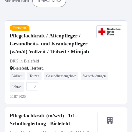
Relevanz
Sortieren nach:
Premium
Pflegefachkraft / Altenpfleger /
Gesundheits- und Krankenpfleger
(w/m/d) Vollzeit / Teilzeit / Minijob
DRK in Bielefeld
Bielefeld, Herford
Vollzeit
Teilzeit
Gesundheitsangebote
Weiterbildungen
3
Jobrad
29.07.2026
Pflegefachkraft (m/w/d) | 1:1-
Schulbegleitung | Bielefeld