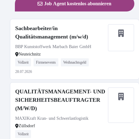
Job Agent kostenlos abonnieren
Sachbearbeiter/in
Qualitätsmanagement (m/w/d)
BBP Kunststoffwerk Marbach Baier GmbH
Neuteichnitz
Vollzeit
Firmenevents
Weihnachtsgeld
28.07.2026
QUALITÄTSMANAGEMENT- UND
SICHERHEITSBEAUFTRAGTER
(M/W/D)
MAXIKraft Kran- und Schwerlastlogistik
Züllsdorf
Vollzeit