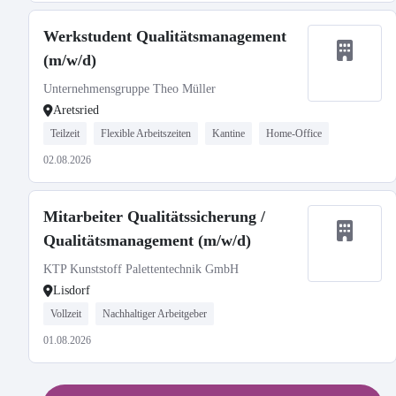
Werkstudent Qualitätsmanagement
(m/w/d)
Unternehmensgruppe Theo Müller
Aretsried
Teilzeit
Flexible Arbeitszeiten
Kantine
Home-Office
02.08.2026
Mitarbeiter Qualitätssicherung /
Qualitätsmanagement (m/w/d)
KTP Kunststoff Palettentechnik GmbH
Lisdorf
Vollzeit
Nachhaltiger Arbeitgeber
01.08.2026