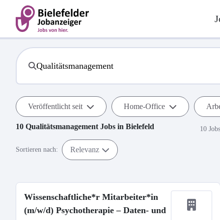
J
Veröffentlicht seit
Home-Office
Arbe
10
Qualitätsmanagement
Jobs in
Bielefeld
10 Job
Relevanz
Sortieren nach:
Wissenschaftliche*r Mitarbeiter*in
(m/w/d) Psychotherapie – Daten- und