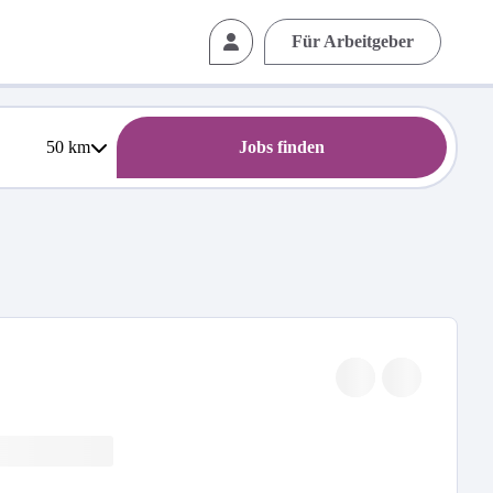
Für Arbeitgeber
50
km
Jobs finden