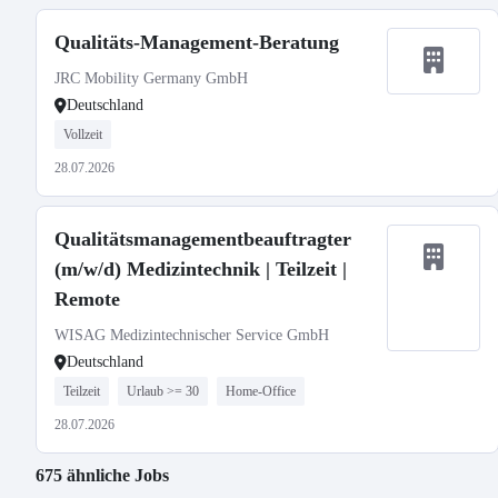
Qualitäts-Management-Beratung
JRC Mobility Germany GmbH
Deutschland
Vollzeit
28.07.2026
Qualitätsmanagementbeauftragter
(m/w/d) Medizintechnik | Teilzeit |
Remote
WISAG Medizintechnischer Service GmbH
Deutschland
Teilzeit
Urlaub >= 30
Home-Office
28.07.2026
675 ähnliche Jobs