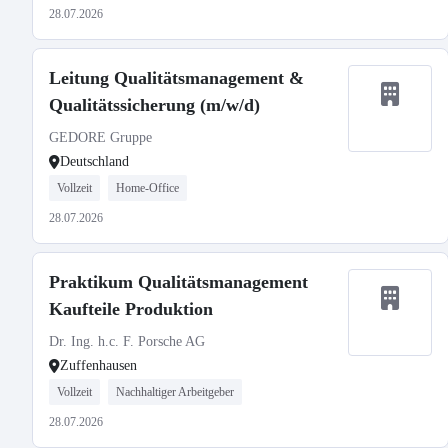
28.07.2026
Leitung Qualitätsmanagement &
Qualitätssicherung (m/w/d)
GEDORE Gruppe
Deutschland
Vollzeit
Home-Office
28.07.2026
Praktikum Qualitätsmanagement
Kaufteile Produktion
Dr. Ing. h.c. F. Porsche AG
Zuffenhausen
Vollzeit
Nachhaltiger Arbeitgeber
28.07.2026