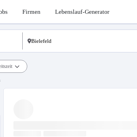
obs
Firmen
Lebenslauf-Generator
itszeit
s