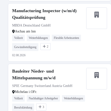
Manufacturing Inspector (w/m/d)
Qualitätsprüfung
MBDA Deutschland GmbH
Aschau am lnn
Vollzeit
Weiterbildungen
Flexible Arbeitszeiten
2
Gewinnbeteiligung
02.08.2026
Bauleiter Nieder- und
Mittelspannung m/w/d
SPIE Germany Switzerland Austria GmbH
Michelau i.OFr.
Vollzeit
Nachhaltiger Arbeitgeber
Weiterbildungen
3
Berufskleidung