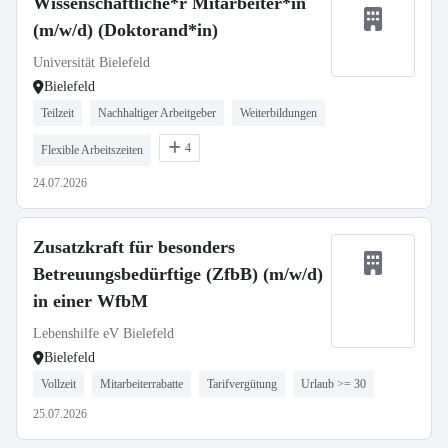
Wissenschaftliche*r Mitarbeiter*in
(m/w/d) (Doktorand*in)
Universität Bielefeld
Bielefeld
Teilzeit
Nachhaltiger Arbeitgeber
Weiterbildungen
4
Flexible Arbeitszeiten
24.07.2026
Zusatzkraft für besonders
Betreuungsbedürftige (ZfbB) (m/w/d)
in einer WfbM
Lebenshilfe eV Bielefeld
Bielefeld
Vollzeit
Mitarbeiterrabatte
Tarifvergütung
Urlaub >= 30
25.07.2026