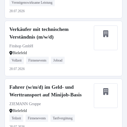
Vermögenswirksame Leistung
28.07.2026
Verkäufer mit technischem
Verständnis (m/w/d)
Fitshop GmbH
Bielefeld
Vollzeit
Firmenevents
Jobrad
28.07.2026
Fahrer (w/m/d) im Geld- und
Werttransport auf Minijob-Basis
ZIEMANN Gruppe
Bielefeld
Teilzeit
Firmenevents
Tarifvergütung
28.07.2026