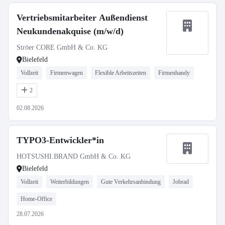
Vertriebsmitarbeiter Außendienst
Neukundenakquise (m/w/d)
Ströer CORE GmbH & Co. KG
Bielefeld
Vollzeit
Firmenwagen
Flexible Arbeitszeiten
Firmenhandy
2
02.08.2026
TYPO3-Entwickler*in
HOTSUSHI.BRAND GmbH & Co. KG
Bielefeld
Vollzeit
Weiterbildungen
Gute Verkehrsanbindung
Jobrad
Home-Office
28.07.2026