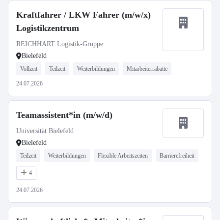
Kraftfahrer / LKW Fahrer (m/w/x)
Logistikzentrum
REICHHART Logistik-Gruppe
Bielefeld
Vollzeit
Teilzeit
Weiterbildungen
Mitarbeiterrabatte
24.07.2026
Teamassistent*in (m/w/d)
Universität Bielefeld
Bielefeld
Teilzeit
Weiterbildungen
Flexible Arbeitszeiten
Barrierefreiheit
4
24.07.2026