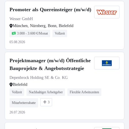
Promoter als Quereinsteiger (m/w/d)
Wesser GmbH
München, Nürnberg, Bonn, Bielefeld
3.000 - 3.600 €/Monat
Vollzeit
05.08.2026
Projektmanager (m/w/d) Öffentliche
Bauprojekte & Angebotsstrategie
Depenbrock Holding SE & Co. KG
Bielefeld
Vollzeit
Nachhaltiger Arbeitgeber
Flexible Arbeitszeiten
3
Mitarbeiterrabatte
26.07.2026