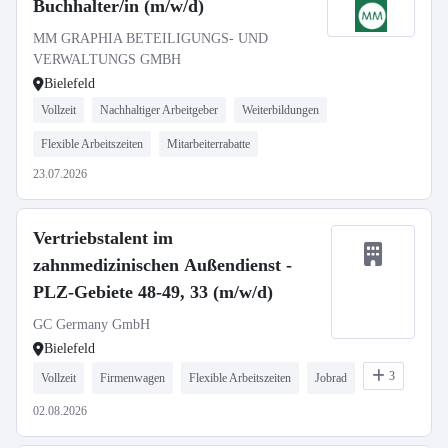
Buchhalter/in (m/w/d)
MM GRAPHIA BETEILIGUNGS- UND
VERWALTUNGS GMBH
Bielefeld
Vollzeit
Nachhaltiger Arbeitgeber
Weiterbildungen
Flexible Arbeitszeiten
Mitarbeiterrabatte
23.07.2026
Vertriebstalent im
zahnmedizinischen Außendienst -
PLZ-Gebiete 48-49, 33 (m/w/d)
GC Germany GmbH
Bielefeld
3
Vollzeit
Firmenwagen
Flexible Arbeitszeiten
Jobrad
02.08.2026