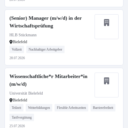
(Senior) Manager (m/w/d) in der
Wirtschaftsprüfung
HLB Stückmann
Bielefeld
Vollzeit
Nachhaltiger Arbeitgeber
28.07.2026
Wissenschaftliche*r Mitarbeiter*in
(m/w/d)
Universität Bielefeld
Bielefeld
Teilzeit
Weiterbildungen
Flexible Arbeitszeiten
Barrierefreiheit
Tarifvergütung
25.07.2026