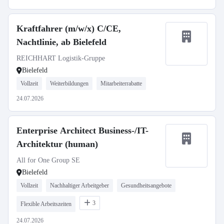
Kraftfahrer (m/w/x) C/CE,
Nachtlinie, ab Bielefeld
REICHHART Logistik-Gruppe
Bielefeld
Vollzeit
Weiterbildungen
Mitarbeiterrabatte
24.07.2026
Enterprise Architect Business-/IT-
Architektur (human)
All for One Group SE
Bielefeld
Vollzeit
Nachhaltiger Arbeitgeber
Gesundheitsangebote
3
Flexible Arbeitszeiten
24.07.2026