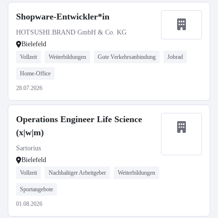
Shopware-Entwickler*in
HOTSUSHI.BRAND GmbH & Co. KG
Bielefeld
Vollzeit
Weiterbildungen
Gute Verkehrsanbindung
Jobrad
Home-Office
28.07.2026
Operations Engineer Life Science
(x|w|m)
Sartorius
Bielefeld
Vollzeit
Nachhaltiger Arbeitgeber
Weiterbildungen
Sportangebote
01.08.2026