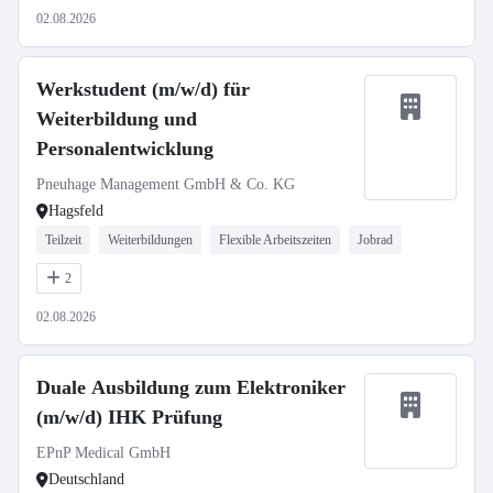
02.08.2026
Werkstudent (m/w/d) für
Weiterbildung und
Personalentwicklung
Pneuhage Management GmbH & Co. KG
Hagsfeld
Teilzeit
Weiterbildungen
Flexible Arbeitszeiten
Jobrad
2
02.08.2026
Duale Ausbildung zum Elektroniker
(m/w/d) IHK Prüfung
EPnP Medical GmbH
Deutschland