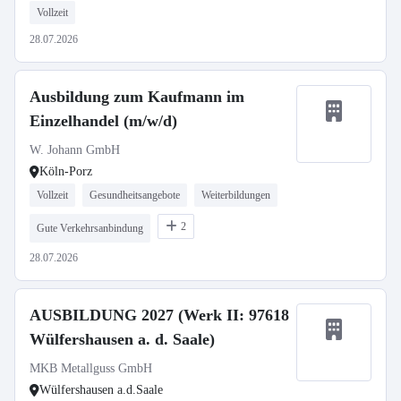
Vollzeit
28.07.2026
Ausbildung zum Kaufmann im
Einzelhandel (m/w/d)
W. Johann GmbH
Köln-Porz
Vollzeit
Gesundheitsangebote
Weiterbildungen
2
Gute Verkehrsanbindung
28.07.2026
AUSBILDUNG 2027 (Werk II: 97618
Wülfershausen a. d. Saale)
MKB Metallguss GmbH
Wülfershausen a.d.Saale