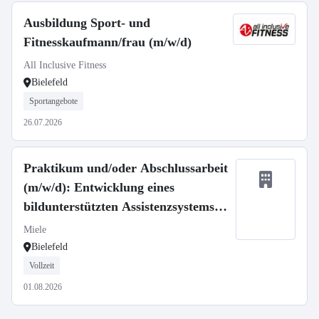
Ausbildung Sport- und
Fitnesskaufmann/frau (m/w/d)
All Inclusive Fitness
Bielefeld
Sportangebote
26.07.2026
Praktikum und/oder Abschlussarbeit
(m/w/d): Entwicklung eines
bildunterstützten Assistenzsystems
für die Montage
Miele
Bielefeld
Vollzeit
01.08.2026