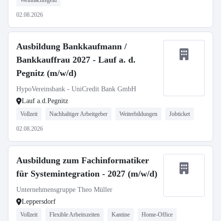
Weihnachtsgeld
02.08.2026
Ausbildung Bankkaufmann /
Bankkauffrau 2027 - Lauf a. d.
Pegnitz (m/w/d)
HypoVereinsbank - UniCredit Bank GmbH
Lauf a.d.Pegnitz
Vollzeit
Nachhaltiger Arbeitgeber
Weiterbildungen
Jobticket
02.08.2026
Ausbildung zum Fachinformatiker
für Systemintegration - 2027 (m/w/d)
Unternehmensgruppe Theo Müller
Leppersdorf
Vollzeit
Flexible Arbeitszeiten
Kantine
Home-Office