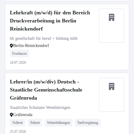
Lehrkraft (m/w/d) für den Bereich
Druckverarbeitung in Berlin
Reinickendorf
bb gesellschaft für beruf + bildung mbh
Berlin-Reinickendorf
Freelancer
24.07.2026
Lehrer/in (m/w/div) Deutsch -
Staatliche Gemeinschaftsschule
Gräfenroda
Staatliches Schulamt Westthüringen
Gräfenroda
Vollzeit
Teilzeit
Weiterbildungen
Tarifvergütung
25.07.2026