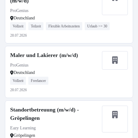
(m/w/d)
ProGenius
Deutschland
Vollzeit
Teilzeit
Flexible Arbeitszeiten
Urlaub >= 30
28.07.2026
Maler und Lakierer (m/w/d)
ProGenius
Deutschland
Vollzeit
Freelancer
28.07.2026
Standortbetreuung (m/w/d) -
Gröpelingen
Eazy Learning
Gröpelingen