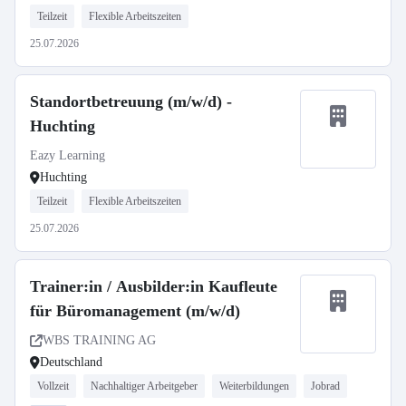
Teilzeit
Flexible Arbeitszeiten
25.07.2026
Standortbetreuung (m/w/d) -
Huchting
Eazy Learning
Huchting
Teilzeit
Flexible Arbeitszeiten
25.07.2026
Trainer:in / Ausbilder:in Kaufleute
für Büromanagement (m/w/d)
WBS TRAINING AG
Deutschland
Vollzeit
Nachhaltiger Arbeitgeber
Weiterbildungen
Jobrad