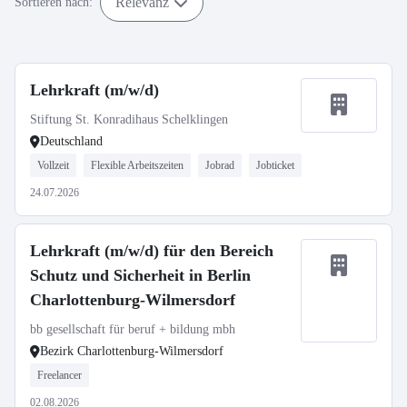
Relevanz
Sortieren nach:
Lehrkraft (m/w/d)
Stiftung St. Konradihaus Schelklingen
Deutschland
Vollzeit
Flexible Arbeitszeiten
Jobrad
Jobticket
24.07.2026
Lehrkraft (m/w/d) für den Bereich
Schutz und Sicherheit in Berlin
Charlottenburg-Wilmersdorf
bb gesellschaft für beruf + bildung mbh
Bezirk Charlottenburg-Wilmersdorf
Freelancer
02.08.2026