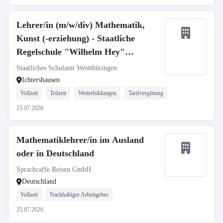
Lehrer/in (m/w/div) Mathematik,
Kunst (-erziehung) - Staatliche
Regelschule "Wilhelm Hey"
Ichtershausen
Staatliches Schulamt Westthüringen
Ichtershausen
Vollzeit
Teilzeit
Weiterbildungen
Tarifvergütung
25.07.2026
Mathematiklehrer/in im Ausland
oder in Deutschland
Sprachcaffe Reisen GmbH
Deutschland
Vollzeit
Nachhaltiger Arbeitgeber
25.07.2026