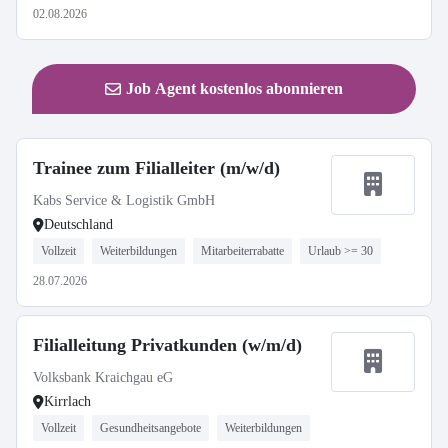
02.08.2026
Job Agent kostenlos abonnieren
Trainee zum Filialleiter (m/w/d)
Kabs Service & Logistik GmbH
Deutschland
Vollzeit
Weiterbildungen
Mitarbeiterrabatte
Urlaub >= 30
28.07.2026
Filialleitung Privatkunden (w/m/d)
Volksbank Kraichgau eG
Kirrlach
Vollzeit
Gesundheitsangebote
Weiterbildungen