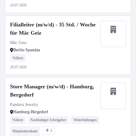
24.07.2026
Filialleiter (m/w/d) - 35 Std. / Woche
für Mäc Geiz
Mäc Geiz
Berlin-Spandau
Vollzeit
28.07.2026
Store Manager (m/w/d) - Hamburg,
Bergedorf
Pandora Jewelry
Hamburg-Bergedorf
Vollzeit
Nachhaltiger Arbeitgeber
Weiterbildungen
2
Mitarbeiterrabatte