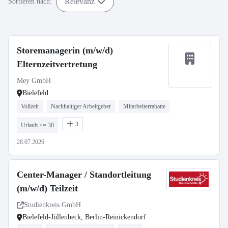
Relevanz
Sortieren nach:
Storemanagerin (m/w/d)
Elternzeitvertretung
Mey GmbH
Bielefeld
Vollzeit
Nachhaltiger Arbeitgeber
Mitarbeiterrabatte
3
Urlaub >= 30
28.07.2026
Center-Manager / Standortleitung
(m/w/d) Teilzeit
Studienkreis GmbH
Bielefeld-Jüllenbeck, Berlin-Reinickendorf