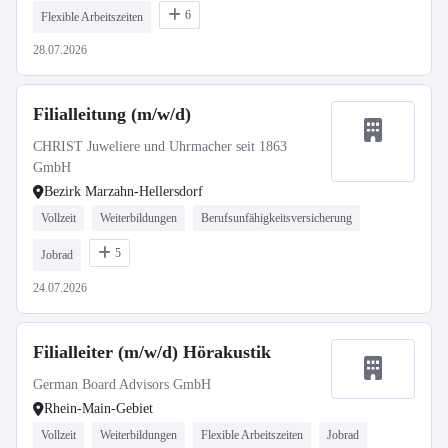
6
Flexible Arbeitszeiten
28.07.2026
Filialleitung (m/w/d)
CHRIST Juweliere und Uhrmacher seit 1863
GmbH
Bezirk Marzahn-Hellersdorf
Vollzeit
Weiterbildungen
Berufsunfähigkeitsversicherung
5
Jobrad
24.07.2026
Filialleiter (m/w/d) Hörakustik
German Board Advisors GmbH
Rhein-Main-Gebiet
Vollzeit
Weiterbildungen
Flexible Arbeitszeiten
Jobrad