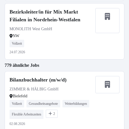
Bezirksleiter/in für Mix Markt
Filialen in Nordrhein-Westfalen
MONOLITH West GmbH
NW
Vollzeit
24.07.2026
779 ähnliche Jobs
Bilanzbuchhalter (m/w/d)
ZIMMER & HÄLBIG GmbH
Bielefeld
Vollzeit
Gesundheitsangebote
Weiterbildungen
2
Flexible Arbeitszeiten
02.08.2026