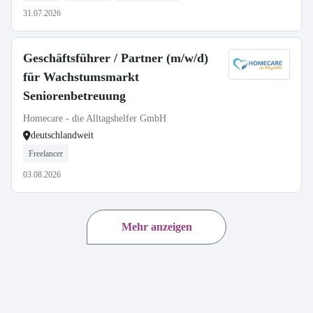
31.07.2026
Geschäftsführer / Partner (m/w/d)
für Wachstumsmarkt
Seniorenbetreuung
Homecare - die Alltagshelfer GmbH
deutschlandweit
Freelancer
03.08.2026
Mehr anzeigen