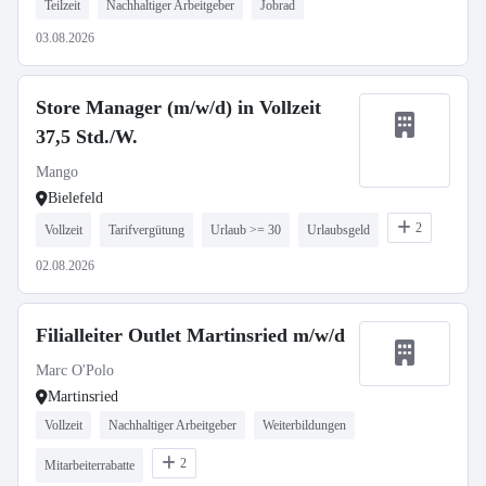
Teilzeit
Nachhaltiger Arbeitgeber
Jobrad
03.08.2026
Store Manager (m/w/d) in Vollzeit
37,5 Std./W.
Mango
Bielefeld
2
Vollzeit
Tarifvergütung
Urlaub >= 30
Urlaubsgeld
02.08.2026
Filialleiter Outlet Martinsried m/w/d
Marc O'Polo
Martinsried
Vollzeit
Nachhaltiger Arbeitgeber
Weiterbildungen
2
Mitarbeiterrabatte