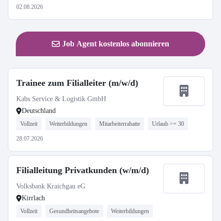
02.08.2026
Job Agent kostenlos abonnieren
Trainee zum Filialleiter (m/w/d)
Kabs Service & Logistik GmbH
Deutschland
Vollzeit
Weiterbildungen
Mitarbeiterrabatte
Urlaub >= 30
28.07.2026
Filialleitung Privatkunden (w/m/d)
Volksbank Kraichgau eG
Kirrlach
Vollzeit
Gesundheitsangebote
Weiterbildungen