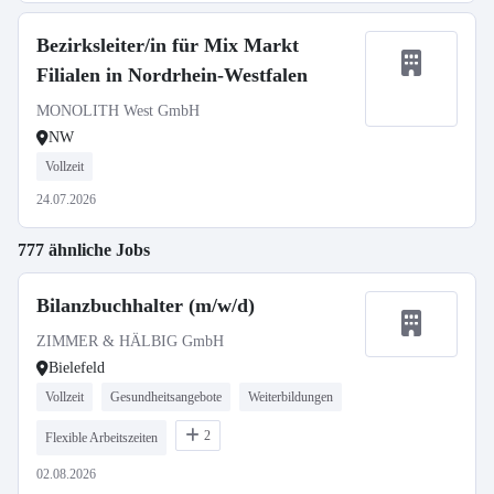
Bezirksleiter/in für Mix Markt
Filialen in Nordrhein-Westfalen
MONOLITH West GmbH
NW
Vollzeit
24.07.2026
777 ähnliche Jobs
Bilanzbuchhalter (m/w/d)
ZIMMER & HÄLBIG GmbH
Bielefeld
Vollzeit
Gesundheitsangebote
Weiterbildungen
2
Flexible Arbeitszeiten
02.08.2026