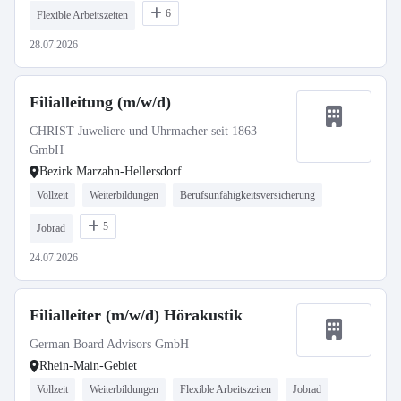
6
Flexible Arbeitszeiten
28.07.2026
Filialleitung (m/w/d)
CHRIST Juweliere und Uhrmacher seit 1863
GmbH
Bezirk Marzahn-Hellersdorf
Vollzeit
Weiterbildungen
Berufsunfähigkeitsversicherung
5
Jobrad
24.07.2026
Filialleiter (m/w/d) Hörakustik
German Board Advisors GmbH
Rhein-Main-Gebiet
Vollzeit
Weiterbildungen
Flexible Arbeitszeiten
Jobrad