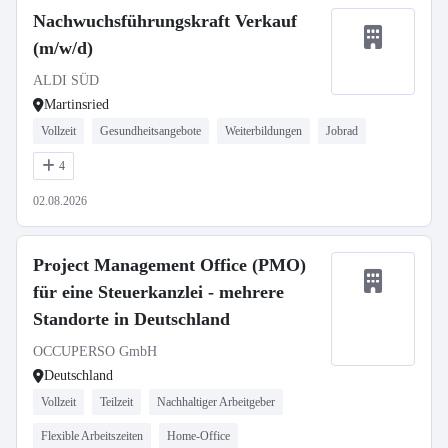
Nachwuchsführungskraft Verkauf
(m/w/d)
ALDI SÜD
Martinsried
Vollzeit
Gesundheitsangebote
Weiterbildungen
Jobrad
4
02.08.2026
Project Management Office (PMO)
für eine Steuerkanzlei - mehrere
Standorte in Deutschland
OCCUPERSO GmbH
Deutschland
Vollzeit
Teilzeit
Nachhaltiger Arbeitgeber
Flexible Arbeitszeiten
Home-Office