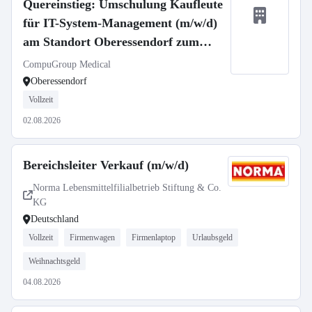
Quereinstieg: Umschulung Kaufleute
für IT-System-Management (m/w/d)
am Standort Oberessendorf zum
01.09.2026
CompuGroup Medical
Oberessendorf
Vollzeit
02.08.2026
Bereichsleiter Verkauf (m/w/d)
Norma Lebensmittelfilialbetrieb Stiftung & Co.
KG
Deutschland
Vollzeit
Firmenwagen
Firmenlaptop
Urlaubsgeld
Weihnachtsgeld
04.08.2026