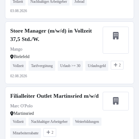
Teilzeit
Nachhaltiger Arbeitgeber
Jobrad
03.08.2026
Store Manager (m/w/d) in Vollzeit
37,5 Std./W.
Mango
Bielefeld
2
Vollzeit
Tarifvergütung
Urlaub >= 30
Urlaubsgeld
02.08.2026
Filialleiter Outlet Martinsried m/w/d
Marc O'Polo
Martinsried
Vollzeit
Nachhaltiger Arbeitgeber
Weiterbildungen
2
Mitarbeiterrabatte