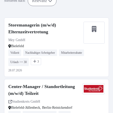
Relevanz
Sortieren nach:
Storemanagerin (m/w/d)
Elternzeitvertretung
Mey GmbH
Bielefeld
Vollzeit
Nachhaltiger Arbeitgeber
Mitarbeiterrabatte
3
Urlaub >= 30
28.07.2026
Center-Manager / Standortleitung
(m/w/d) Teilzeit
Studienkreis GmbH
Bielefeld-Jüllenbeck, Berlin-Reinickendorf