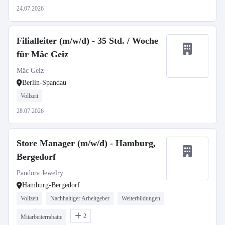
24.07.2026
Filialleiter (m/w/d) - 35 Std. / Woche
für Mäc Geiz
Mäc Geiz
Berlin-Spandau
Vollzeit
28.07.2026
Store Manager (m/w/d) - Hamburg,
Bergedorf
Pandora Jewelry
Hamburg-Bergedorf
Vollzeit
Nachhaltiger Arbeitgeber
Weiterbildungen
2
Mitarbeiterrabatte