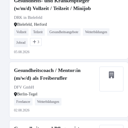
Gesundheits- und Krankenpfleger
(w/m/d) Vollzeit / Teilzeit / Minijob
DRK in Bielefeld
Bielefeld, Herford
Vollzeit
Teilzeit
Gesundheitsangebote
Weiterbildungen
3
Jobrad
05.08.2026
Gesundheitscoach / Mentor:in
(m/w/d) als Freiberufler
DFV GmbH
Berlin-Tegel
Freelancer
Weiterbildungen
02.08.2026