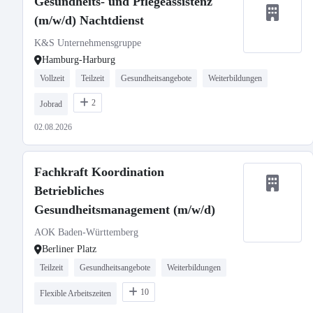
Gesundheits- und Pflegeassistenz
(m/w/d) Nachtdienst
K&S Unternehmensgruppe
Hamburg-Harburg
Vollzeit
Teilzeit
Gesundheitsangebote
Weiterbildungen
2
Jobrad
02.08.2026
Fachkraft Koordination
Betriebliches
Gesundheitsmanagement (m/w/d)
AOK Baden-Württemberg
Berliner Platz
Teilzeit
Gesundheitsangebote
Weiterbildungen
10
Flexible Arbeitszeiten