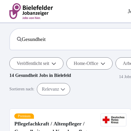
J
Veröffentlicht seit
Home-Office
Arbe
14
Gesundheit
Jobs in
Bielefeld
14 Job
Relevanz
Sortieren nach:
Premium
Pflegefachkraft / Altenpfleger /