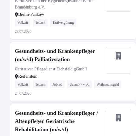
Berufsverband der Hygieneinspektoren Berlin-
Brandenburg e.V.
Berlin-Pankow
Vollzeit
Teilzeit
Tarifvergütung
28.07.2026
Gesundheits- und Krankenpfleger
(m/w/d) Palliativstation
Caritativer Pflegedienst Eichsfeld gGmbH
Reifenstein
Vollzeit
Teilzeit
Jobrad
Urlaub >= 30
Weihnachtsgeld
24.07.2026
Gesundheits- und Krankenpfleger /
Altenpfleger Geriatrische
Rehabilitation (m/w/d)