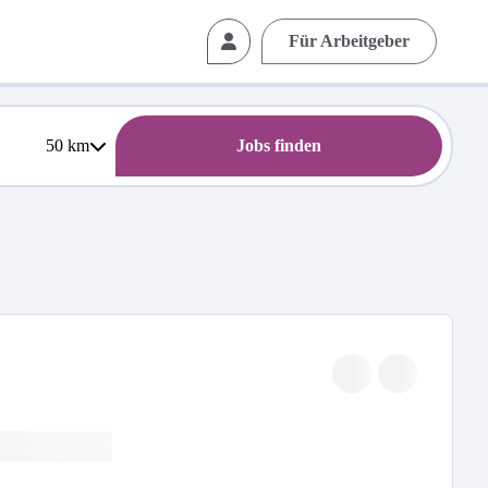
Für Arbeitgeber
50
km
Jobs finden