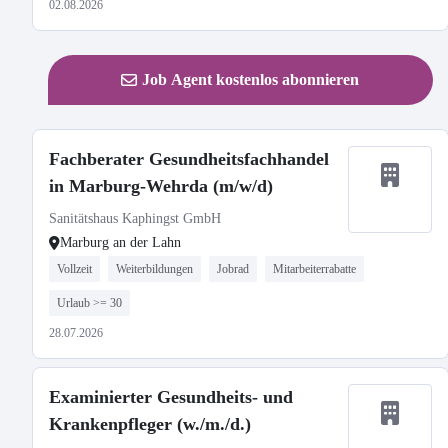
02.08.2026
Job Agent kostenlos abonnieren
Fachberater Gesundheitsfachhandel
in Marburg-Wehrda (m/w/d)
Sanitätshaus Kaphingst GmbH
Marburg an der Lahn
Vollzeit
Weiterbildungen
Jobrad
Mitarbeiterrabatte
Urlaub >= 30
28.07.2026
Examinierter Gesundheits- und
Krankenpfleger (w./m./d.)