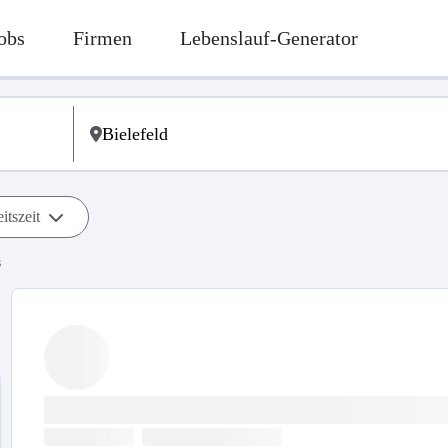
obs
Firmen
Lebenslauf-Generator
itszeit
s