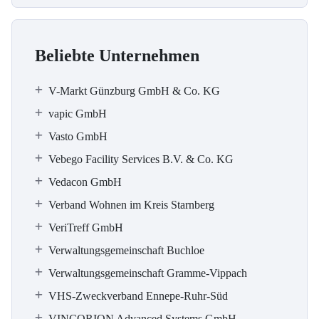
Beliebte Unternehmen
V-Markt Günzburg GmbH & Co. KG
vapic GmbH
Vasto GmbH
Vebego Facility Services B.V. & Co. KG
Vedacon GmbH
Verband Wohnen im Kreis Starnberg
VeriTreff GmbH
Verwaltungsgemeinschaft Buchloe
Verwaltungsgemeinschaft Gramme-Vippach
VHS-Zweckverband Ennepe-Ruhr-Süd
VINCORION Advanced Systems GmbH